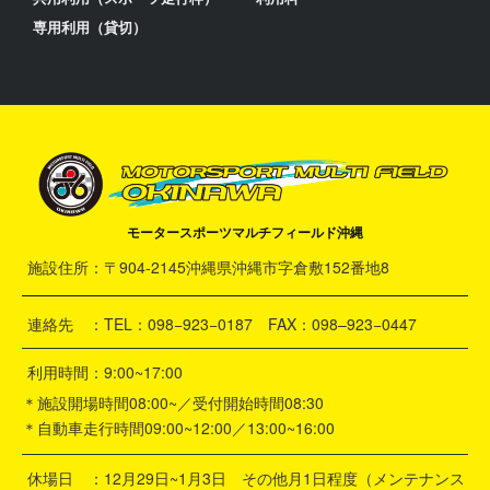
専用利用（貸切）
モータースポーツマルチフィールド沖縄
施設住所：〒904-2145沖縄県沖縄市字倉敷152番地8
連絡先 ：TEL：098−923−0187 FAX：098–923−0447
利用時間：9:00~17:00
＊施設開場時間08:00~／受付開始時間08:30
＊自動車走行時間09:00~12:00／13:00~16:00
休場日 ：12月29日~1月3日 その他月1日程度（メンテナンス