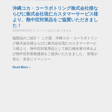
沖縄コカ・コーラボトリング株式会社様な
らびに株式会社琉仁カスタマーサービス様
より、熱中症対策品をご協賛いただきまし
た！
2026年8月4日
コメントはまだありません
協賛品のご紹介！ この度、沖縄コカ・コーラボトリン
グ株式会社様ならびに株式会社琉仁カスタマーサービ
ス様より、熱中症対策用品として経口補水液10本およ
び熱中症対策救護袋をご提供いただきました。 皆様が
安心・安全にイベントへ
Read More »