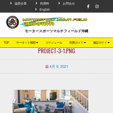
協賛企業
利用料
お問合せ
English
モータースポーツマルチフィールド沖縄
TOP
サーキット構想
スケジュール
利用ガイド
施設ガイド
PROJECT-3-1.PNG
4月 9, 2021