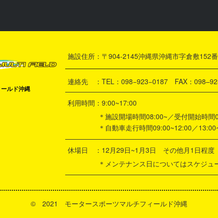
施設住所：〒904-2145沖縄県沖縄市字倉敷152番
連絡先 ：TEL：098−923−0187 FAX：098–92
ィールド沖縄
利用時間：9:00~17:00
＊施設開場時間08:00~／受付開始時間08:
＊自動車走行時間09:00~12:00／13:00~1
休場日 ：12月29日~1月3日 その他月1日程
＊メンテナンス日についてはスケジュール
©️ 2021 モータースポーツマルチフィールド沖縄