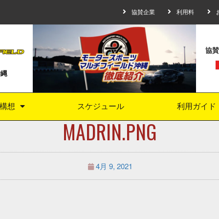
協賛企業
利用料
協賛
沖縄
構想
スケジュール
利用ガイド
MADRIN.PNG
4月 9, 2021