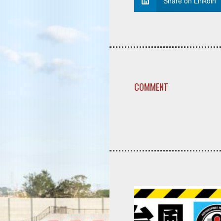
Share on Linkdin
COMMENT