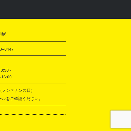
地8
3−0447
30~
6:00
度（メンテナンス日）
をご確認ください。