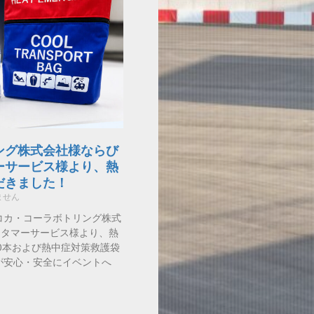
ング株式会社様ならび
ーサービス様より、熱
だきました！
ません
コカ・コーラボトリング株式
スタマーサービス様より、熱
0本および熱中症対策救護袋
が安心・安全にイベントへ