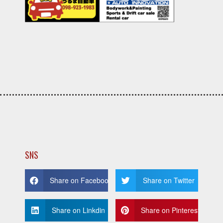
SNS
Share on Facebook
Share on Twitter
Share on Linkdin
Share on Pinterest