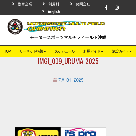
協賛企業
利用料
お問合せ
English
モータースポーツマルチフィールド沖縄
TOP
サーキット構想
スケジュール
利用ガイド
施設ガイド
IMGI_009_URUMA-2025
7月 31, 2025