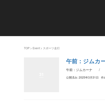
TOP
>
Event
>
スポーツ走行
午前：ジムカ
午前：ジムカーナ / 
31
公開済み: 2025年3月31日
作