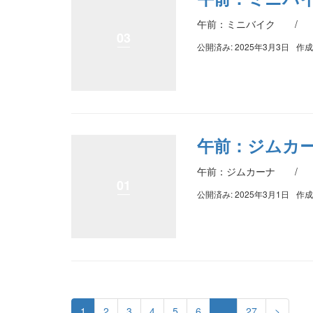
午前：ミニバイク / 
03
公開済み: 2025年3月3日
作成
午前：ジムカ
午前：ジムカーナ / 
01
公開済み: 2025年3月1日
作成
1
2
3
4
5
6
…
27
>