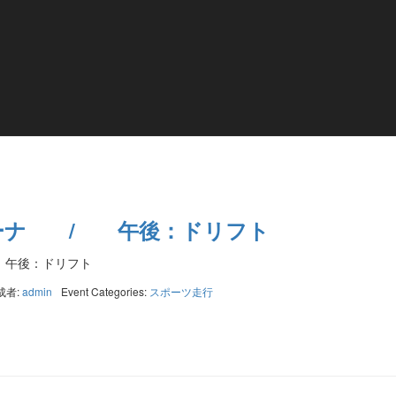
ーナ / 午後：ドリフト
午後：ドリフト
成者:
admin
Event Categories:
スポーツ走行