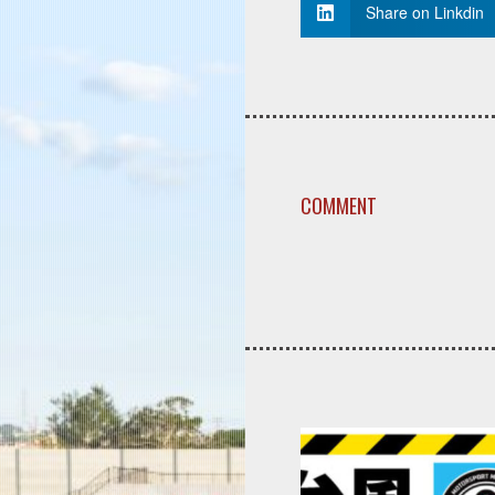
Share on Linkdin
COMMENT