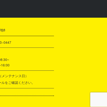
地8
3−0447
30~
6:00
度（メンテナンス日）
をご確認ください。