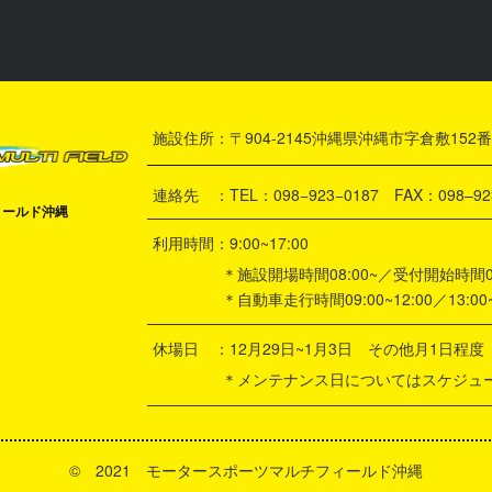
施設住所：〒904-2145沖縄県沖縄市字倉敷152番
連絡先 ：TEL：098−923−0187 FAX：098–92
ィールド沖縄
利用時間：9:00~17:00
＊施設開場時間08:00~／受付開始時間08:
＊自動車走行時間09:00~12:00／13:00~1
休場日 ：12月29日~1月3日 その他月1日程
＊メンテナンス日についてはスケジュール
©️ 2021 モータースポーツマルチフィールド沖縄