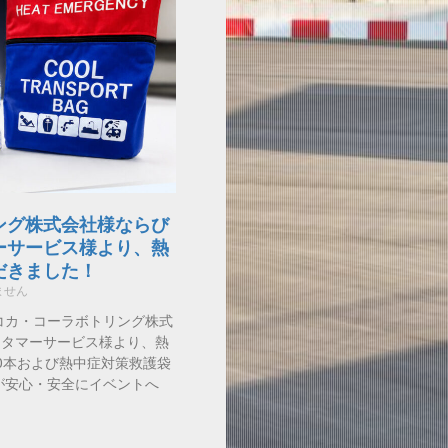
ング株式会社様ならび
ーサービス様より、熱
だきました！
ません
コカ・コーラボトリング株式
スタマーサービス様より、熱
0本および熱中症対策救護袋
が安心・安全にイベントへ