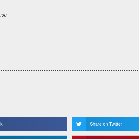
6:00
ok
Share on Twitter