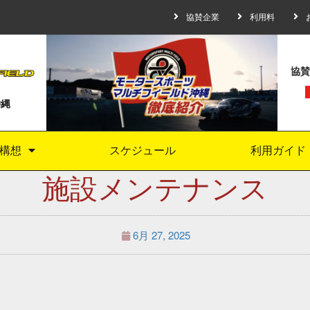
協賛企業
利用料
協賛
沖縄
構想
スケジュール
利用ガイド
施設メンテナンス
6月 27, 2025