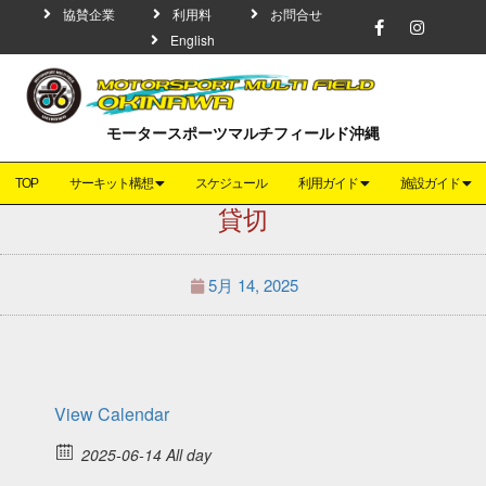
協賛企業
利用料
お問合せ
English
モータースポーツマルチフィールド沖縄
TOP
サーキット構想
スケジュール
利用ガイド
施設ガイド
貸切
5月 14, 2025
View Calendar
2025-06-14 All day