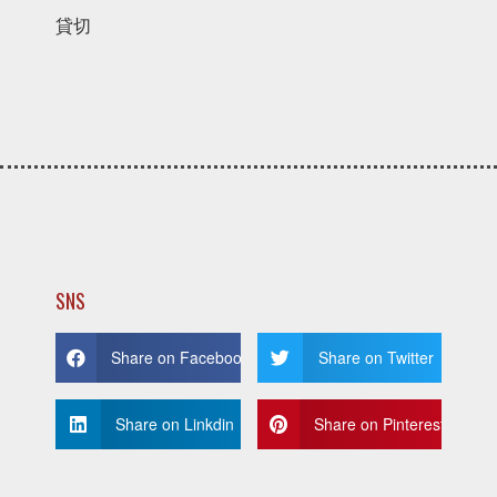
貸切
SNS
Share on Facebook
Share on Twitter
Share on Linkdin
Share on Pinterest