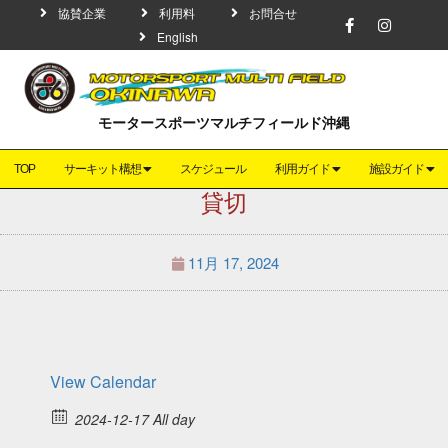
協賛企業
利用料
お問合せ
English
モータースポーツマルチフィールド沖縄
TOP
サーキット構想
スケジュール
利用ガイド
施設ガイド
貸切
11月 17, 2024
View Calendar
2024-12-17 All day