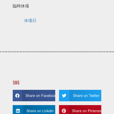
臨時休場
休場日
SNS
Share on Facebook
Share on Twitter
Share on Linkdin
Share on Pinterest