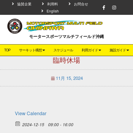
協賛企業
利用料
お問合せ
English
モータースポーツマルチフィールド沖縄
TOP
サーキット構想
スケジュール
利用ガイド
施設ガイド
臨時休場
11月 15, 2024
View Calendar
2024-12-15
09:00 - 16:00