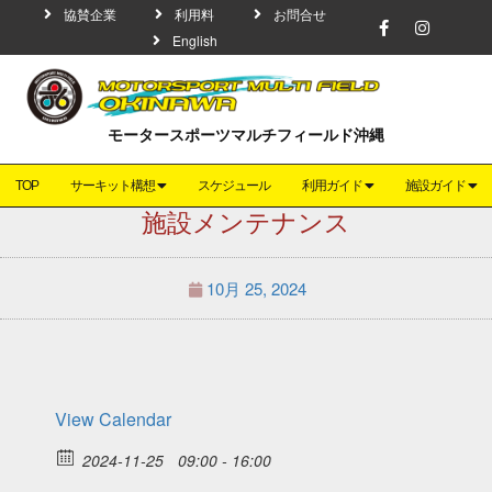
協賛企業
利用料
お問合せ
English
モータースポーツマルチフィールド沖縄
TOP
サーキット構想
スケジュール
利用ガイド
施設ガイド
施設メンテナンス
10月 25, 2024
View Calendar
2024-11-25
09:00 - 16:00