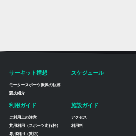
サーキット構想
スケジュール
モータースポーツ振興の軌跡
競技紹介
利用ガイド
施設ガイド
ご利用上の注意
アクセス
共用利用（スポーツ走行枠）
利用料
専用利用（貸切）