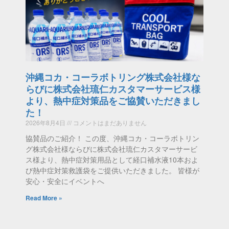
沖縄コカ・コーラボトリング株式会社様な
らびに株式会社琉仁カスタマーサービス様
より、熱中症対策品をご協賛いただきまし
た！
2026年8月4日
コメントはまだありません
協賛品のご紹介！ この度、沖縄コカ・コーラボトリン
グ株式会社様ならびに株式会社琉仁カスタマーサービ
ス様より、熱中症対策用品として経口補水液10本およ
び熱中症対策救護袋をご提供いただきました。 皆様が
安心・安全にイベントへ
Read More »