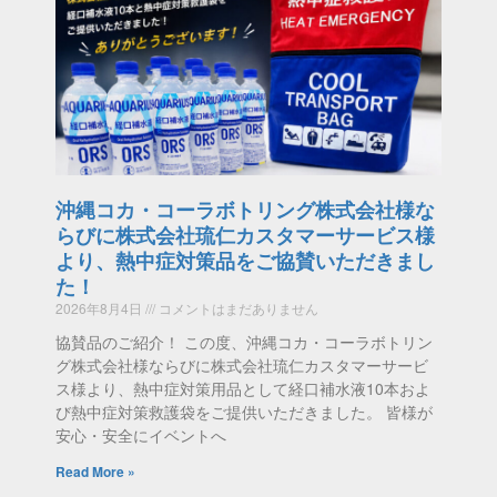
沖縄コカ・コーラボトリング株式会社様な
らびに株式会社琉仁カスタマーサービス様
より、熱中症対策品をご協賛いただきまし
た！
2026年8月4日
コメントはまだありません
協賛品のご紹介！ この度、沖縄コカ・コーラボトリン
グ株式会社様ならびに株式会社琉仁カスタマーサービ
ス様より、熱中症対策用品として経口補水液10本およ
び熱中症対策救護袋をご提供いただきました。 皆様が
安心・安全にイベントへ
Read More »