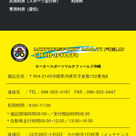
共用利用（スポーツ走行枠）
利用料
専用利用（貸切）
モータースポーツマルチフィールド沖縄
施設住所：〒904-2145沖縄県沖縄市字倉敷152番地8
連絡先 ：TEL：098−923−0187 FAX：098–923−0447
利用時間：9:00~17:00
＊施設開場時間08:00~／受付開始時間08:30
＊自動車走行時間09:00~12:00／13:00~16:00
休場日 ：12月29日~1月3日 その他月1日程度（メンテナンス