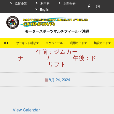
協賛企業
利用料
お問合せ
English
モータースポーツマルチフィールド沖縄
TOP
サーキット構想
スケジュール
利用ガイド
施設ガイド
午前：ジムカー
ナ / 午後：ド
リフト
8月 24, 2024
View Calendar