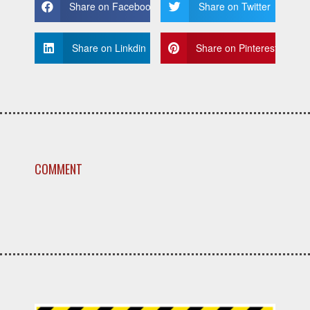
Share on Facebook
Share on Twitter
Share on Linkdin
Share on Pinterest
COMMENT