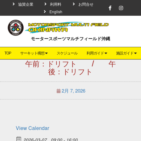
協賛企業
利用料
お問合せ
English
モータースポーツマルチフィールド沖縄
TOP
サーキット構想
スケジュール
利用ガイド
施設ガイド
午前：ドリフト / 午
後：ドリフト
2月 7, 2026
View Calendar
2026-03-07
09:00 - 16:00