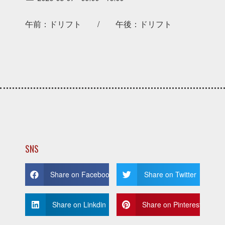
午前：ドリフト / 午後：ドリフト
SNS
Share on Facebook
Share on Twitter
Share on Linkdin
Share on Pinterest