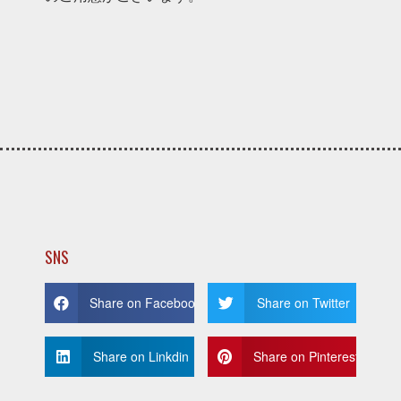
SNS
Share on Facebook
Share on Twitter
Share on Linkdin
Share on Pinterest