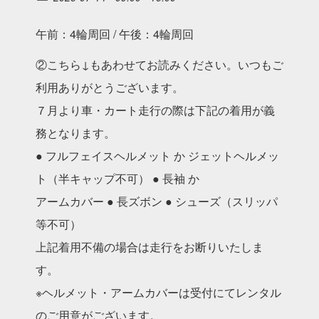
午前：4輪周回 / 午後：4輪周回
②こちら↓もあわせてお読みください。いつもご
利⽤ありがとうございます。
７⽉より⾞・カート⾛⾏の際は下記の着⽤が義
務となります。
● フルフェイスヘルメット か ジェットヘルメッ
ト（半キャップ不可） ● ⻑袖 か
アームカバー ● ⻑ズボン ● シューズ（スリッパ
等不可）
上記着⽤不備の場合は⾛⾏をお断りいたしま
す。
※ヘルメット・アームカバーは受付にてレンタル
のご⽤意がございます。