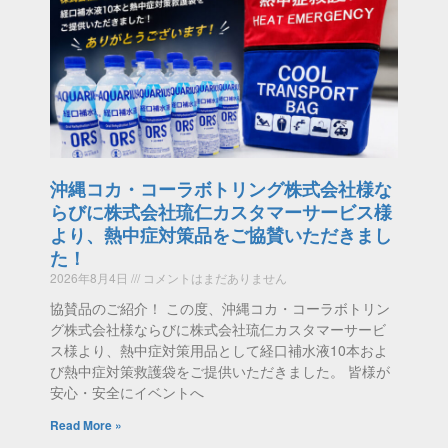
沖縄コカ・コーラボトリング株式会社様な
らびに株式会社琉仁カスタマーサービス様
より、熱中症対策品をご協賛いただきまし
た！
2026年8月4日
コメントはまだありません
協賛品のご紹介！ この度、沖縄コカ・コーラボトリン
グ株式会社様ならびに株式会社琉仁カスタマーサービ
ス様より、熱中症対策用品として経口補水液10本およ
び熱中症対策救護袋をご提供いただきました。 皆様が
安心・安全にイベントへ
Read More »