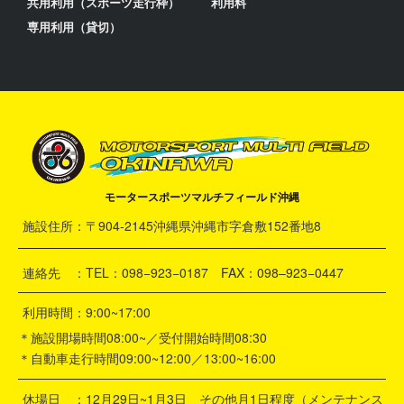
共用利用（スポーツ走行枠）
利用料
専用利用（貸切）
モータースポーツマルチフィールド沖縄
施設住所：〒904-2145沖縄県沖縄市字倉敷152番地8
連絡先 ：TEL：098−923−0187 FAX：098–923−0447
利用時間：9:00~17:00
＊施設開場時間08:00~／受付開始時間08:30
＊自動車走行時間09:00~12:00／13:00~16:00
休場日 ：12月29日~1月3日 その他月1日程度（メンテナンス