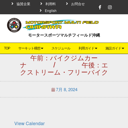
協賛企業
利用料
お問合せ
English
モータースポーツマルチフィールド沖縄
TOP
サーキット構想
スケジュール
利用ガイド
施設ガイド
午前：バイクジムカー
ナ / 午後：エ
クストリーム・フリーバイク
7月 8, 2024
View Calendar