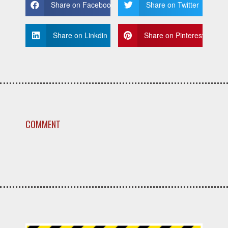
Share on Facebook
Share on Twitter
Share on Linkdin
Share on Pinterest
COMMENT