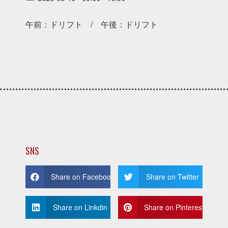
午前：ドリフト / 午後：ドリフト
SNS
Share on Facebook
Share on Twitter
Share on Linkdin
Share on Pinterest