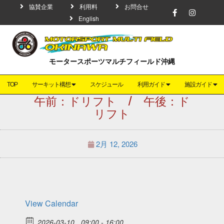
協賛企業
利用料
お問合せ
English
モータースポーツマルチフィールド沖縄
TOP
サーキット構想
スケジュール
利用ガイド
施設ガイド
午前：ドリフト / 午後：ド
リフト
2月 12, 2026
View Calendar
2026-03-10
09:00 - 16:00