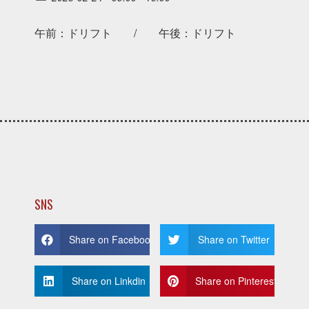
午前：ドリフト / 午後：ドリフト
SNS
Share on Facebook
Share on Twitter
Share on Linkdin
Share on Pinterest