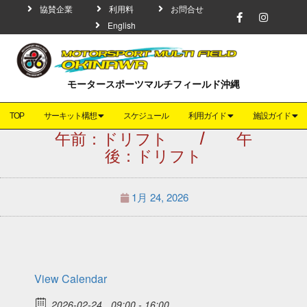
協賛企業
利用料
お問合せ
English
モータースポーツマルチフィールド沖縄
TOP
サーキット構想
スケジュール
利用ガイド
施設ガイド
午前：ドリフト / 午
後：ドリフト
1月 24, 2026
View Calendar
2026-02-24
09:00 - 16:00