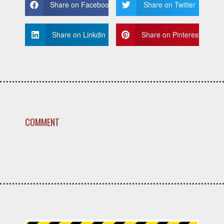
Share on Facebook
Share on Twitter
Share on Linkdin
Share on Pinterest
COMMENT