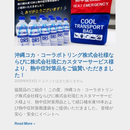
沖縄コカ・コーラボトリング株式会社様な
らびに株式会社琉仁カスタマーサービス様
より、熱中症対策品をご協賛いただきまし
た！
2026年8月4日
コメントはまだありません
協賛品のご紹介！ この度、沖縄コカ・コーラボトリン
グ株式会社様ならびに株式会社琉仁カスタマーサービ
ス様より、熱中症対策用品として経口補水液10本およ
び熱中症対策救護袋をご提供いただきました。 皆様が
安心・安全にイベントへ
Read More »