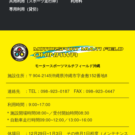
共用利用（スポーツ走行枠）
利用料
専用利用（貸切）
モータースポーツマルチフィールド沖縄
施設住所：〒904-2145沖縄県沖縄市字倉敷152番地8
連絡先 ：TEL：098−923−0187 FAX：098–923−0447
利用時間：9:00~17:00
＊施設開場時間08:00~／受付開始時間08:30
＊自動車走行時間09:00~12:00／13:00~16:00
休場日 ：12月29日~1月3日 その他月1日程度（メンテナンス