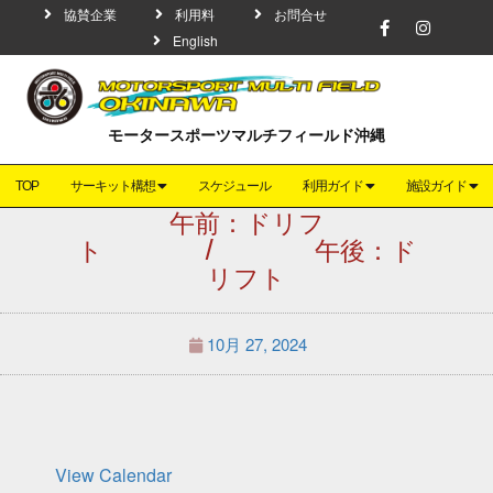
協賛企業
利用料
お問合せ
English
モータースポーツマルチフィールド沖縄
TOP
サーキット構想
スケジュール
利用ガイド
施設ガイド
午前：ドリフ
ト / 午後：ド
リフト
10月 27, 2024
View Calendar