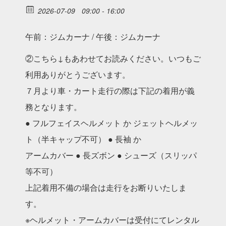
2026-07-09
09:00 - 16:00
午前：ジムカーナ / 午後：ジムカーナ
②こちら↓もあわせてお読みください。いつもご
利⽤ありがとうございます。
７⽉より⾞・カート⾛⾏の際は下記の着⽤が義
務となります。
● フルフェイスヘルメット か ジェットヘルメッ
ト（半キャップ不可） ● ⻑袖 か
アームカバー ● ⻑ズボン ● シューズ（スリッパ
等不可）
上記着⽤不備の場合は⾛⾏をお断りいたしま
す。
※ヘルメット・アームカバーは受付にてレンタル