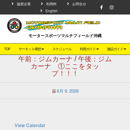
協賛企業
利用料
お問合せ
English
モータースポーツマルチフィールド沖縄
TOP
サーキット構想
スケジュール
利用ガイド
施設ガイド
午前：ジムカーナ / 午後：ジム
カーナ ①ここをタッ
プ！！！
6月 9, 2026
View Calendar