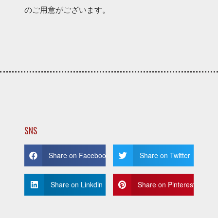
のご⽤意がございます。
SNS
Share on Facebook
Share on Twitter
Share on Linkdin
Share on Pinterest