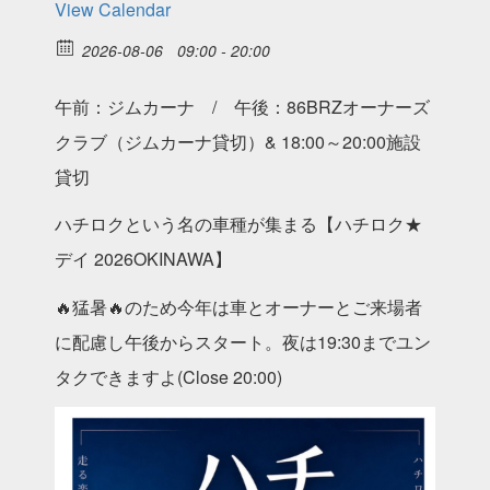
View Calendar
2026-08-06
09:00 - 20:00
午前：ジムカーナ / 午後：86BRZオーナーズ
クラブ（ジムカーナ貸切）& 18:00～20:00施設
貸切
ハチロクという名の車種が集まる【ハチロク★
デイ 2026OKINAWA】
🔥猛暑🔥のため今年は車とオーナーとご来場者
に配慮し午後からスタート。夜は19:30までユン
タクできますよ(Close 20:00)