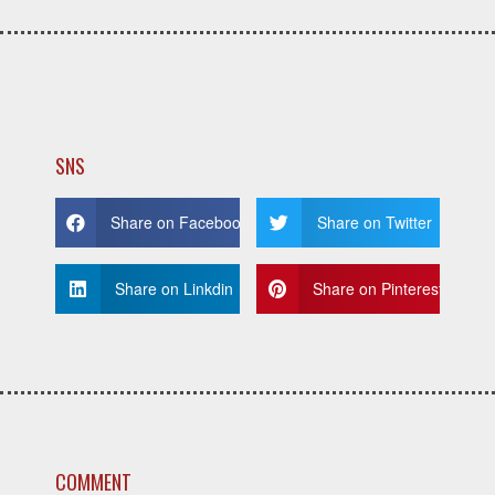
SNS
Share on Facebook
Share on Twitter
Share on Linkdin
Share on Pinterest
COMMENT