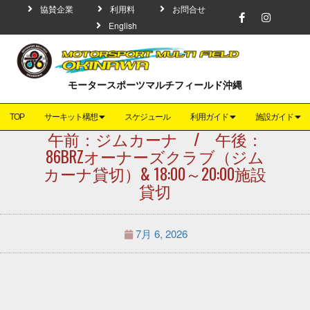
協賛企業
利用料
お問合せ
English
モータースポーツマルチフィールド沖縄
TOP
サーキット構想
スケジュール
利用ガイド
施設ガイド
午前：ジムカーナ / 午後：
86BRZオーナーズクラブ（ジム
カーナ貸切）& 18:00～20:00施設
貸切
7月 6, 2026