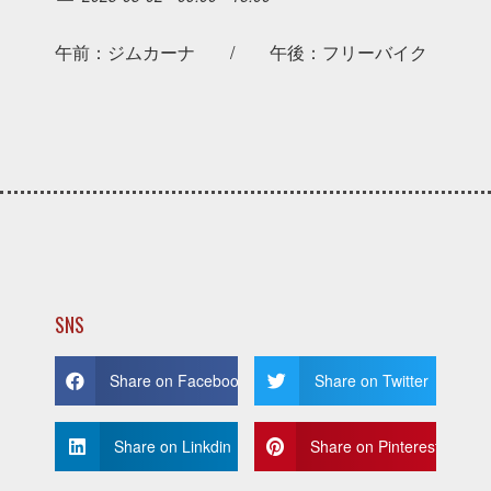
午前：ジムカーナ / 午後：フリーバイク
SNS
Share on Facebook
Share on Twitter
Share on Linkdin
Share on Pinterest