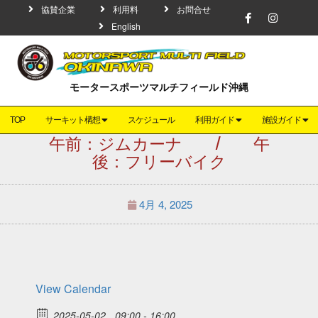
協賛企業
利用料
お問合せ
English
モータースポーツマルチフィールド沖縄
TOP
サーキット構想
スケジュール
利用ガイド
施設ガイド
午前：ジムカーナ / 午
後：フリーバイク
4月 4, 2025
View Calendar
2025-05-02
09:00 - 16:00