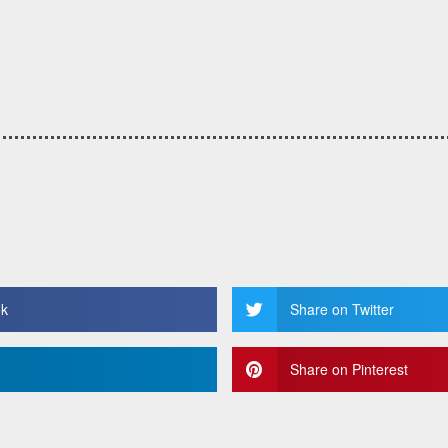
ok
Share on Twitter
Share on Pinterest