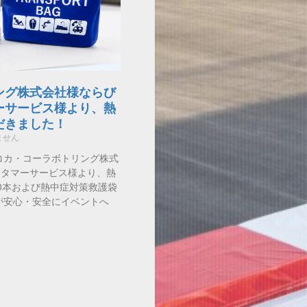
ング株式会社様ならび
ーサービス様より、熱
だきました！
ません
コカ・コーラボトリング株式
スタマーサービス様より、熱
0本および熱中症対策救護袋
が安心・安全にイベントへ