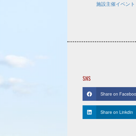
施設主催イベント
SNS
Share on Facebo
Share on Linkdin