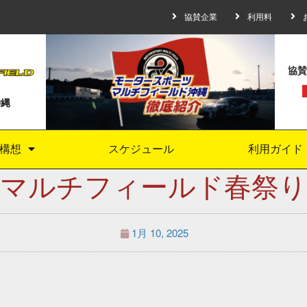
協賛企業
利用料
協賛
沖縄
構想
スケジュール
利用ガイド
マルチフィールド春祭り
1月 10, 2025