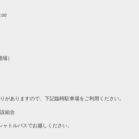
6:00
0開場）
りがありますので、下記臨時駐車場をご利用ください。
設組合
シャトルバスでお越しください。