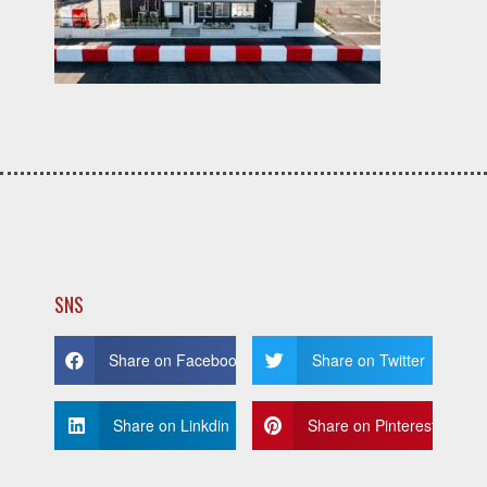
SNS
Share on Facebook
Share on Twitter
Share on Linkdin
Share on Pinterest