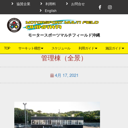
協賛企業
利用料
お問合せ
English
モータースポーツマルチフィールド沖縄
TOP
サーキット構想
スケジュール
利用ガイド
施設ガイド
管理棟（全景）
4月 17, 2021