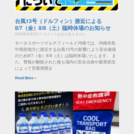
台風13号（ドルフィン）接近による
8/7（金）8/8（土）臨時休場のお知らせ
2026年8月5日
コメントはまだありません
モータスポーツマルチフィールド沖縄では、沖縄本島
中南部地方に接近する台風13号の影響により安全確保
のため8/7（金）8/8（土）は臨時休場いたします。 ま
た、警報が解除された後も場内の安全点検や被害状況
によって営業再開ま
Read More »