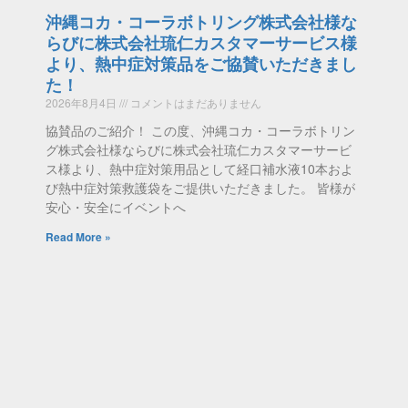
沖縄コカ・コーラボトリング株式会社様な
らびに株式会社琉仁カスタマーサービス様
より、熱中症対策品をご協賛いただきまし
た！
2026年8月4日
コメントはまだありません
協賛品のご紹介！ この度、沖縄コカ・コーラボトリン
グ株式会社様ならびに株式会社琉仁カスタマーサービ
ス様より、熱中症対策用品として経口補水液10本およ
び熱中症対策救護袋をご提供いただきました。 皆様が
安心・安全にイベントへ
Read More »