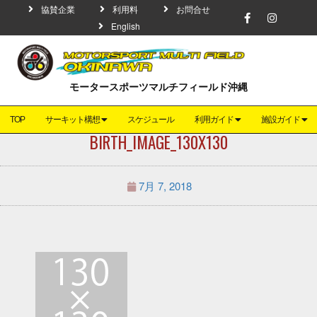
協賛企業
利用料
お問合せ
English
モータースポーツマルチフィールド沖縄
TOP
サーキット構想
スケジュール
利用ガイド
施設ガイド
BIRTH_IMAGE_130X130
7月 7, 2018