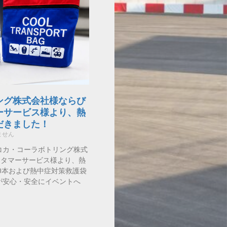
ング株式会社様ならび
ーサービス様より、熱
だきました！
ません
コカ・コーラボトリング株式
スタマーサービス様より、熱
0本および熱中症対策救護袋
が安心・安全にイベントへ