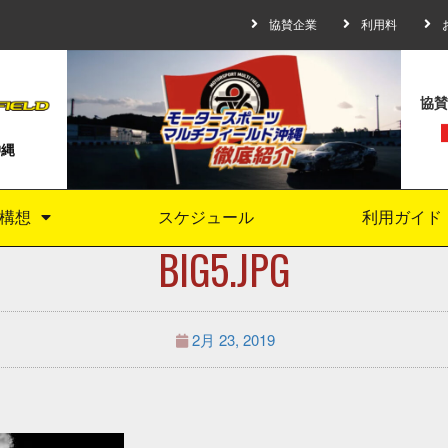
協賛企業
利用料
協賛
沖縄
構想
スケジュール
利用ガイド
BIG5.JPG
2月 23, 2019