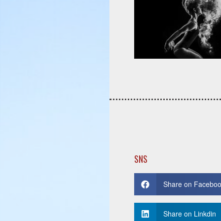
SNS
Share on Facebo
Share on Linkdin