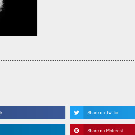
ok
Share on Twitter
Share on Pinterest