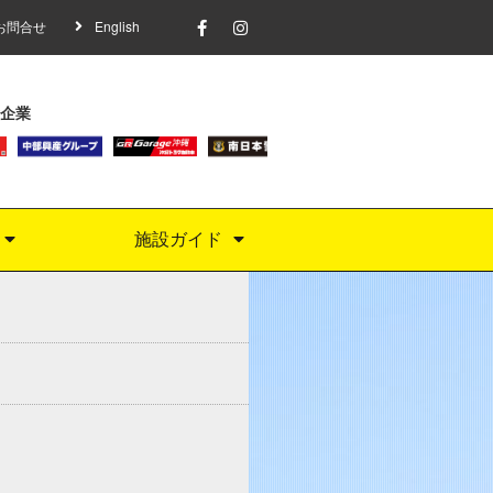
お問合せ
English
企業
施設ガイド