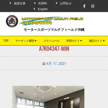
協賛企業
利用料
お問合せ
English
モータースポーツマルチフィールド沖縄
TOP
サーキット構想
スケジュール
利用ガイド
施設ガイド
A7R04347-MIN
4月 17, 2021