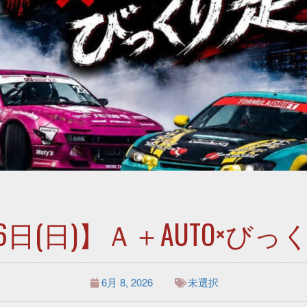
6日(日)】Ａ＋AUTO×び
6月 8, 2026
未選択