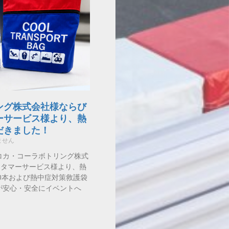
ング株式会社様ならび
ーサービス様より、熱
だきました！
ません
コカ・コーラボトリング株式
スタマーサービス様より、熱
0本および熱中症対策救護袋
が安心・安全にイベントへ