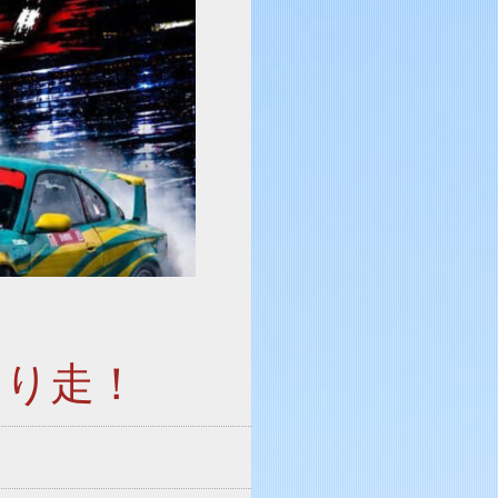
っくり走！