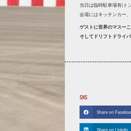
当日は臨時駐車場有(トン
会場にはキッチンカー、
ゲストに世界のマスーこ
そしてドリフトドライバ
SNS
Share on Facebo
Share on Linkdin