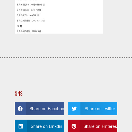
SNS
Share on Facebook
Share on Twitter
Share on Linkdin
Share on Pinterest