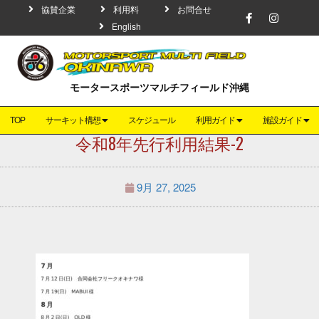
協賛企業
利用料
お問合せ
English
モータースポーツマルチフィールド沖縄
TOP
サーキット構想
スケジュール
利用ガイド
施設ガイド
令和8年先行利用結果-2
9月 27, 2025