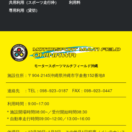
共用利用（スポーツ走行枠）
利用料
専用利用（貸切）
モータースポーツマルチフィールド沖縄
施設住所：〒904-2145沖縄県沖縄市字倉敷152番地8
連絡先 ：TEL：098−923−0187 FAX：098–923−0447
利用時間：9:00~17:00
＊施設開場時間08:00~／受付開始時間08:30
＊自動車走行時間09:00~12:00／13:00~16:00
休場日 ：12月29日~1月3日 その他月1日程度（メンテナンス