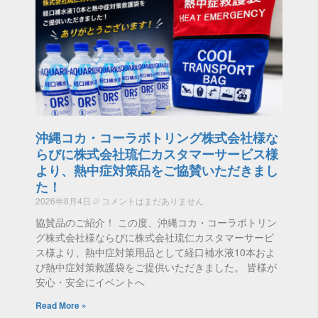
沖縄コカ・コーラボトリング株式会社様な
らびに株式会社琉仁カスタマーサービス様
より、熱中症対策品をご協賛いただきまし
た！
2026年8月4日
コメントはまだありません
協賛品のご紹介！ この度、沖縄コカ・コーラボトリン
グ株式会社様ならびに株式会社琉仁カスタマーサービ
ス様より、熱中症対策用品として経口補水液10本およ
び熱中症対策救護袋をご提供いただきました。 皆様が
安心・安全にイベントへ
Read More »