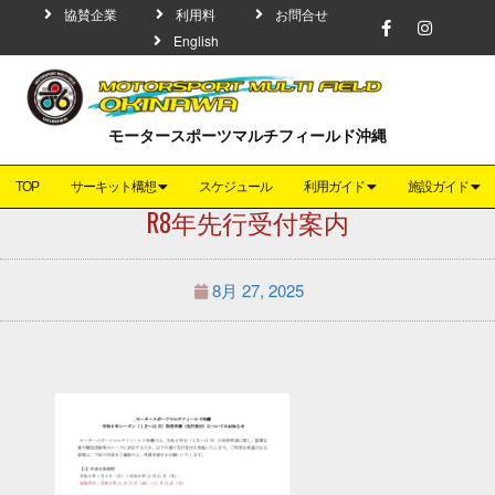
協賛企業
利用料
お問合せ
English
モータースポーツマルチフィールド沖縄
TOP
サーキット構想
スケジュール
利用ガイド
施設ガイド
R8年先行受付案内
8月 27, 2025