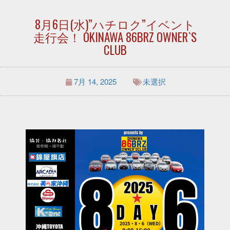
8月6日(水)”ハチロク”イベント
走行会！ OKINAWA 86BRZ OWNER`S
CLUB
7月 14, 2025
未選択