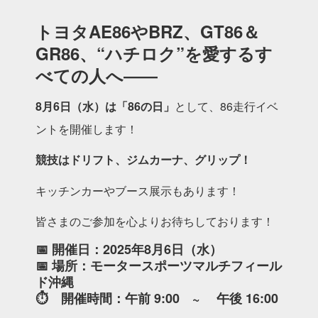
トヨタAE86やBRZ、GT86＆
GR86、“ハチロク”を愛するす
べての人へ――
8月6日（水）は「86の日」
として、86走行イベ
ントを開催します！
競技はドリフト、ジムカーナ、グリップ！
キッチンカーやブース展示もあります！
皆さまのご参加を心よりお待ちしております！
📅 開催日：2025年8月6日（水）
📅 場所：モータースポーツマルチフィール
ド沖縄
⏱ 開催時間：午前 9:00 ~ 午後 16:00