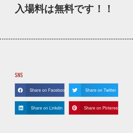
入場料は無料です！！
SNS
Share on Facebook
Share on Twitter
Share on Linkdin
Share on Pinterest