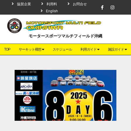
協賛企業
利用料
お問合せ
English
モータースポーツマルチフィールド沖縄
TOP
サーキット構想
スケジュール
利用ガイド
施設ガイド