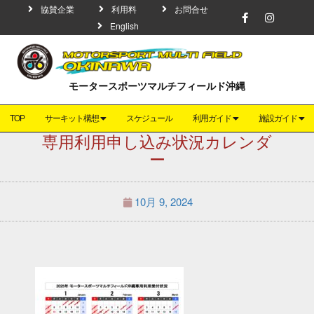
協賛企業
利用料
お問合せ
English
モータースポーツマルチフィールド沖縄
TOP
サーキット構想
スケジュール
利用ガイド
施設ガイド
専用利用申し込み状況カレンダ
ー
10月 9, 2024