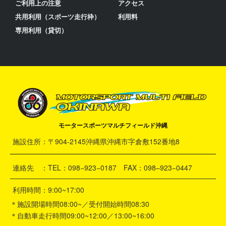
ご利用上の注意
アクセス
共用利用（スポーツ走行枠）
利用料
専用利用（貸切）
モータースポーツマルチフィールド沖縄
施設住所：〒904-2145沖縄県沖縄市字倉敷152番地8
連絡先 ：TEL：098−923−0187 FAX：098–923−0447
利用時間：9:00~17:00
＊施設開場時間08:00~／受付開始時間08:30
＊自動車走行時間09:00~12:00／13:00~16:00