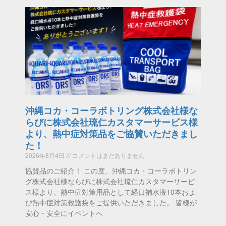
沖縄コカ・コーラボトリング株式会社様な
らびに株式会社琉仁カスタマーサービス様
より、熱中症対策品をご協賛いただきまし
た！
2026年8月4日
コメントはまだありません
協賛品のご紹介！ この度、沖縄コカ・コーラボトリン
グ株式会社様ならびに株式会社琉仁カスタマーサービ
ス様より、熱中症対策用品として経口補水液10本およ
び熱中症対策救護袋をご提供いただきました。 皆様が
安心・安全にイベントへ