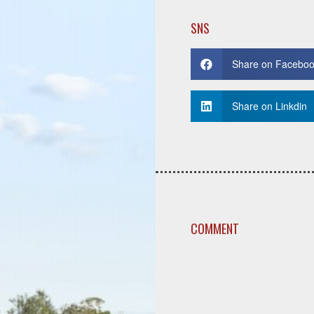
SNS
Share on Facebo
Share on Linkdin
COMMENT