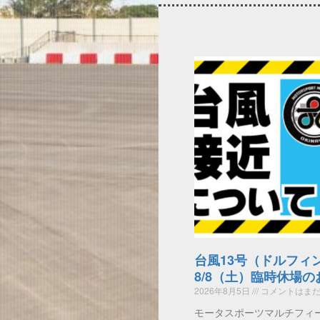
台風13号（ドルフィ
8/8（土）臨時休場
2026年8月5日
コメントはまだ
モータスポーツマルチフィ