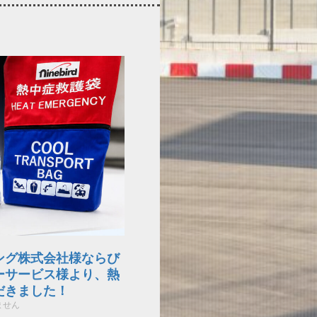
ング株式会社様ならび
ーサービス様より、熱
だきました！
ません