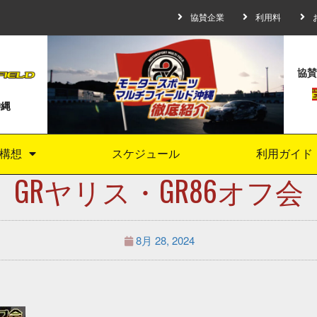
協賛企業
利用料
協賛
沖縄
構想
スケジュール
利用ガイド
GRヤリス・GR86オフ会
8月 28, 2024