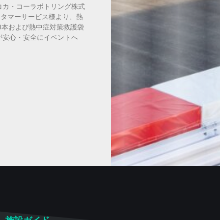
コカ・コーラボトリング株式
スタマーサービス様より、熱
0本および熱中症対策救護袋
が安心・安全にイベントへ