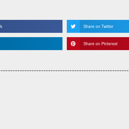
ok
Share on Twitter
Share on Pinterest