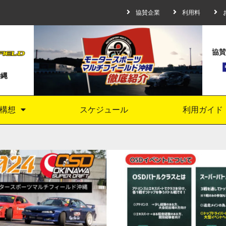
協賛企業
利用料
協賛
沖縄
構想
スケジュール
利用ガイド