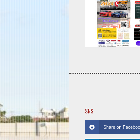
SNS
Share on Facebo