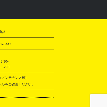
地8
3−0447
30~
6:00
度（メンテナンス日）
をご確認ください。