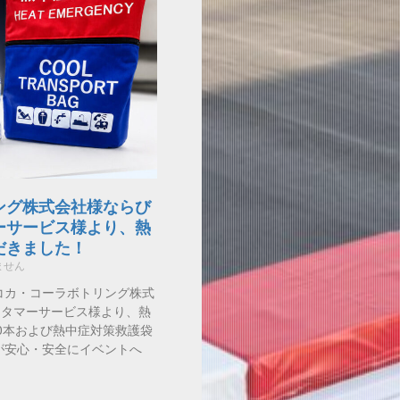
ング株式会社様ならび
ーサービス様より、熱
だきました！
ません
コカ・コーラボトリング株式
スタマーサービス様より、熱
0本および熱中症対策救護袋
が安心・安全にイベントへ