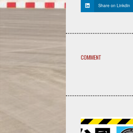
Share on Linkdin
COMMENT