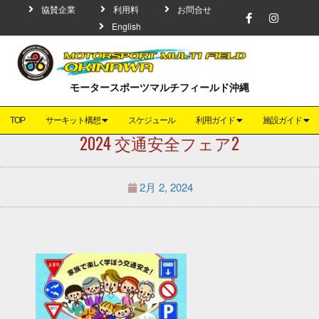
協賛企業
利用料
お問合せ
English
モータースポーツマルチフィールド沖縄
TOP
サーキット構想
スケジュール
利用ガイド
施設ガイド
2024 交通安全フェア2
2月 2, 2024