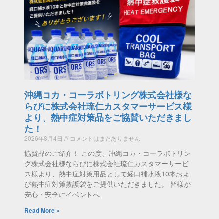
沖縄コカ・コーラボトリング株式会社様な
らびに株式会社琉仁カスタマーサービス様
より、熱中症対策品をご協賛いただきまし
た！
2026年8月4日
コメントはまだありません
協賛品のご紹介！ この度、沖縄コカ・コーラボトリン
グ株式会社様ならびに株式会社琉仁カスタマーサービ
ス様より、熱中症対策用品として経口補水液10本およ
び熱中症対策救護袋をご提供いただきました。 皆様が
安心・安全にイベントへ
Read More »