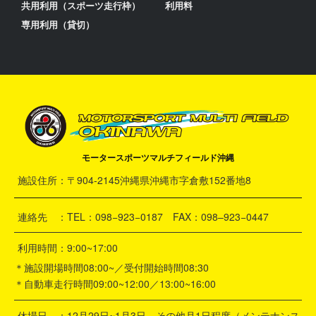
共用利用（スポーツ走行枠）
利用料
専用利用（貸切）
モータースポーツマルチフィールド沖縄
施設住所：〒904-2145沖縄県沖縄市字倉敷152番地8
連絡先 ：TEL：098−923−0187 FAX：098–923−0447
利用時間：9:00~17:00
＊施設開場時間08:00~／受付開始時間08:30
＊自動車走行時間09:00~12:00／13:00~16:00
休場日 ：12月29日~1月3日 その他月1日程度（メンテナンス