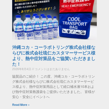
沖縄コカ・コーラボトリング株式会社様な
らびに株式会社琉仁カスタマーサービス様
より、熱中症対策品をご協賛いただきまし
た！
2026年8月4日
コメントはまだありません
協賛品のご紹介！ この度、沖縄コカ・コーラボトリン
グ株式会社様ならびに株式会社琉仁カスタマーサービ
ス様より、熱中症対策用品として経口補水液10本およ
び熱中症対策救護袋をご提供いただきました。 皆様が
安心・安全にイベントへ
Read More »