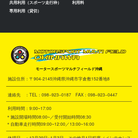
共用利用（スポーツ走行枠）
利用料
専用利用（貸切）
モータースポーツマルチフィールド沖縄
施設住所：〒904-2145沖縄県沖縄市字倉敷152番地8
連絡先 ：TEL：098−923−0187 FAX：098–923−0447
利用時間：9:00~17:00
＊施設開場時間08:00~／受付開始時間08:30
＊自動車走行時間09:00~12:00／13:00~16:00
休場日 ：12月29日~1月3日 その他月1日程度（メンテナンス