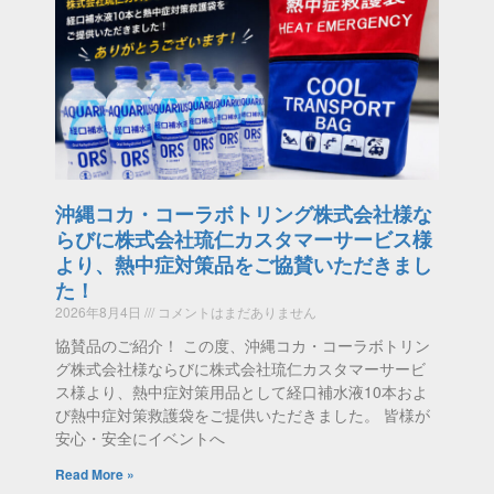
沖縄コカ・コーラボトリング株式会社様な
らびに株式会社琉仁カスタマーサービス様
より、熱中症対策品をご協賛いただきまし
た！
2026年8月4日
コメントはまだありません
協賛品のご紹介！ この度、沖縄コカ・コーラボトリン
グ株式会社様ならびに株式会社琉仁カスタマーサービ
ス様より、熱中症対策用品として経口補水液10本およ
び熱中症対策救護袋をご提供いただきました。 皆様が
安心・安全にイベントへ
Read More »