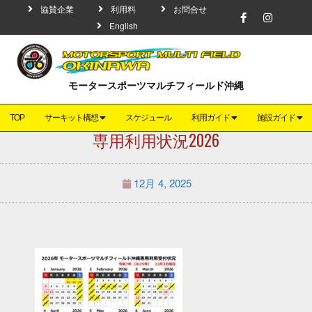
協賛企業
利用料
お問合せ
English
モータースポーツマルチフィールド沖縄
TOP
サーキット構想
スケジュール
利用ガイド
施設ガイド
専用利用状況2026
12月 4, 2025