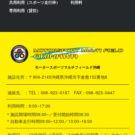
共用利用（スポーツ走行枠）
利用料
専用利用（貸切）
モータースポーツマルチフィールド沖縄
施設住所：〒904-2145沖縄県沖縄市字倉敷152番地8
連絡先 ：TEL：098−923−0187 FAX：098–923−0447
利用時間：9:00~17:00
＊施設開場時間08:00~／受付開始時間08:30
＊自動車走行時間09:00~12:00／13:00~16:00
休場日 ：12月29日~1月3日 その他月1日程度（メンテナンス